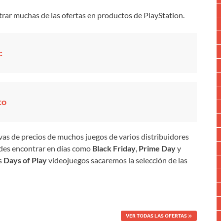
trar muchas de las ofertas en productos de PlayStation.
c
to
s de precios de muchos juegos de varios distribuidores
edes encontrar en días como
Black Friday
,
Prime Day
y
s
Days of Play
videojuegos sacaremos la selección de las
VER TODAS LAS OFERTAS