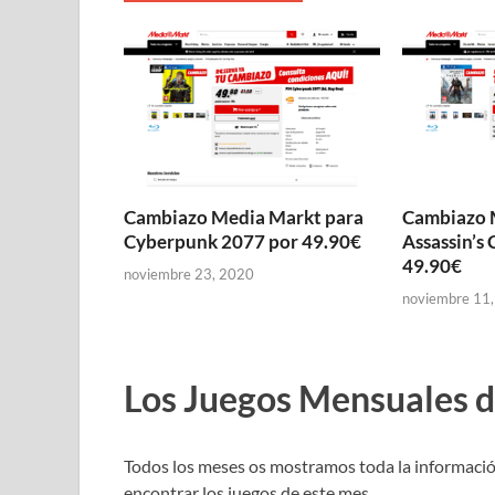
Cambiazo Media Markt para
Cambiazo 
Cyberpunk 2077 por 49.90€
Assassin’s 
49.90€
noviembre 23, 2020
noviembre 11
Los Juegos Mensuales d
Todos los meses os mostramos toda la informació
encontrar los juegos de este mes.