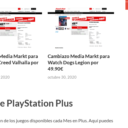
Media Markt para
Cambiazo Media Markt para
Creed Valhalla por
Watch Dogs Legion por
49.90€
, 2020
octubre 30, 2020
e PlayStation Plus
n de los juegos disponibles cada Mes en Plus. Aquí puedes