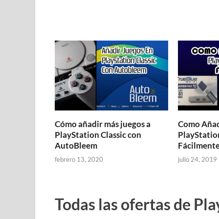
Cómo añadir más juegos a
Como Añadi
PlayStation Classic con
PlayStatio
AutoBleem
Fácilment
febrero 13, 2020
julio 24, 2019
Todas las ofertas de Pl