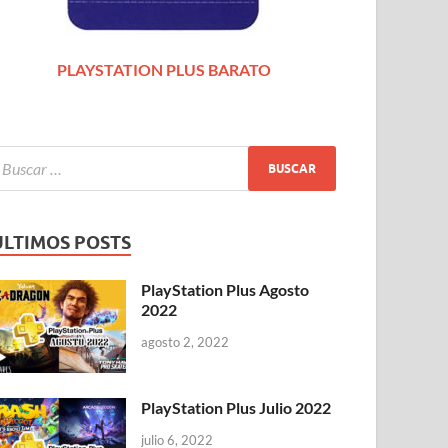
io 6, 2022
-
por
PlayStation Classic
-
Dejar un comentario
PLAYSTATION PLUS BARATO
ÚLTIMOS POSTS
PlayStation Plus Agosto
2022
agosto 2, 2022
PlayStation Plus Julio 2022
julio 6, 2022