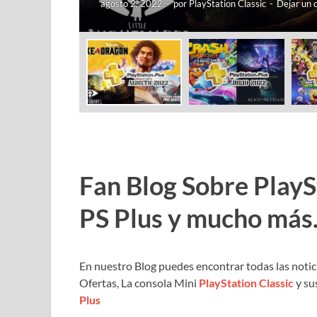
agosto 2, 2022
-
por
PlayStation Classic
-
Dejar un 
Fan Blog Sobre PlaySt
PS Plus y mucho más
En nuestro Blog puedes encontrar todas las notic
Ofertas, La consola Mini
PlayStation Classic
y su
Plus