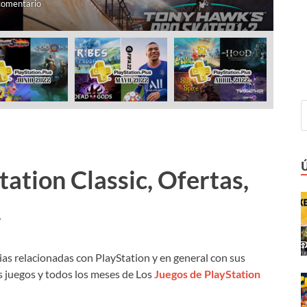
comentario
jul
ation Classic, Ofertas,
.
ias relacionadas con PlayStation y en general con sus
s juegos y todos los meses de Los
Juegos de PlayStation