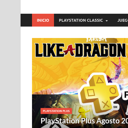
INICIO
PLAYSTATION CLASSIC
JUEG
PLAYSTATION PLUS
PlayStation Plus Agosto 2