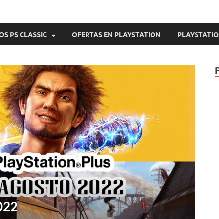
OS PS CLASSIC
OFERTAS EN PLAYSTATION
PLAYSTATIO
P
022
P