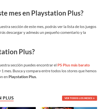
ste mes en Playstation Plus?
stra sección de este mes, podrás ver la lista de los juegos
odrás descargar y admeás un pequeño comentario y la
tation Plus?
uestra sección puedes encontrar el
PS Plus más barato
y 1 mes. Busca y compara entre todos los stores que hemos
ión en
Playstation Plus
.
N PLUS
VER TODOS LOS MESES