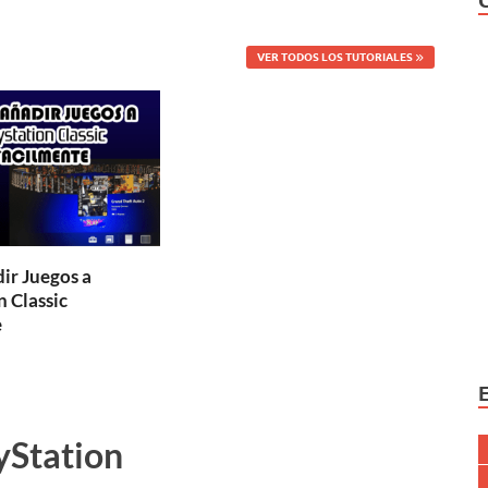
VER TODOS LOS TUTORIALES
r Juegos a
n Classic
e
ayStation