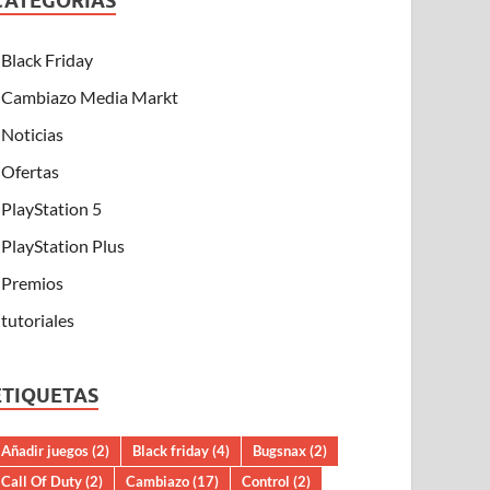
CATEGORÍAS
Black Friday
Cambiazo Media Markt
Noticias
Ofertas
PlayStation 5
PlayStation Plus
Premios
tutoriales
ETIQUETAS
Añadir juegos
(2)
Black friday
(4)
Bugsnax
(2)
Call Of Duty
(2)
Cambiazo
(17)
Control
(2)