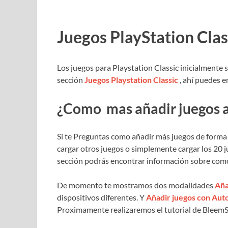
Juegos PlayStation Clas
Los juegos para Playstation Classic inicialmente 
sección
Juegos Playstation Classic
, ahí puedes e
¿Como mas añadir juegos a 
Si te Preguntas como añadir más juegos de forma o
cargar otros juegos o simplemente cargar los 20 j
sección podrás encontrar información sobre como
De momento te mostramos dos modalidades
Aña
dispositivos diferentes. Y
Añadir juegos con Au
Proximamente realizaremos el tutorial de BleemS