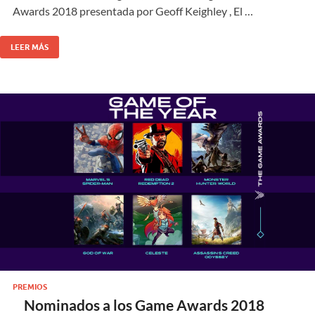
Awards 2018 presentada por Geoff Keighley , El …
LEER MÁS
PREMIOS
Nominados a los Game Awards 2018