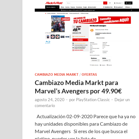
CAMBIAZO MEDIA MARKT
/
OFERTAS
Cambiazo Media Markt para
Marvel’s Avengers por 49.90€
agosto 24, 2020
-
por
PlayStation Classic
-
Dejar un
comentario
Actualización 02-09-2020 Parece que ha ya no
hay unidades disponibles para Cambiazo de
Marvel Avengers Si eres de los que busca el
platino, puedes ver la lista de …