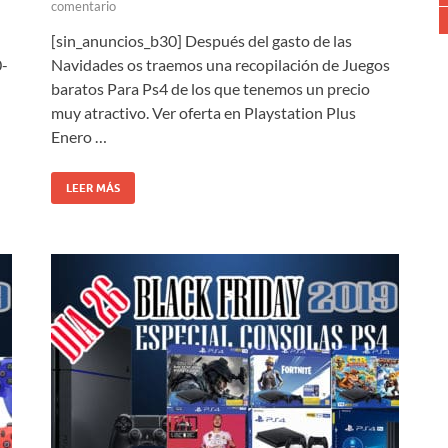
comentario
[sin_anuncios_b30] Después del gasto de las
0-
Navidades os traemos una recopilación de Juegos
baratos Para Ps4 de los que tenemos un precio
muy atractivo. Ver oferta en Playstation Plus
Enero …
LEER MÁS