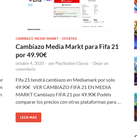
CAMBIAZO MEDIA MARKT
/
OFERTAS
Cambiazo Media Markt para Fifa 21
por 49.90€
octubre 4, 2020
-
por
PlayStation Classic
-
Dejar un
comentario
or
Fifa 21 tendrá cambiazo en Mediamark por solo
n
49.90€ VER CAMBIAZO FIFA 21 EN MEDIA
n
MARKT Cambiazo FIFA 21 por 49.90€ Podéis
comparar los precios con otras plataformas para …
LEER MÁS