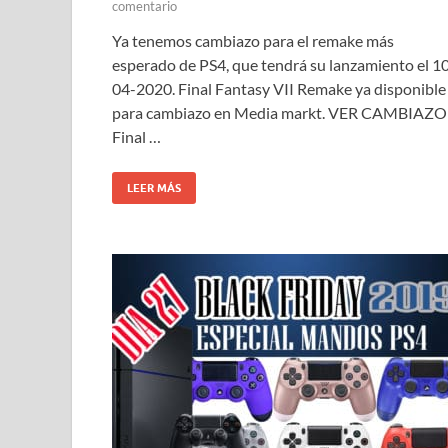
comentario
Ya tenemos cambiazo para el remake más
esperado de PS4, que tendrá su lanzamiento el 1
04-2020. Final Fantasy VII Remake ya disponible
para cambiazo en Media markt. VER CAMBIAZO
Final …
LEER MÁS