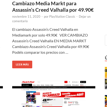
Cambiazo Media Markt para
Assassin’s Creed Valhalla por 49.90€
noviembre 11, 2020
-
por
PlayStation Classic
-
Dejar un
comentario
El cambiazo Assassin’s Creed Valhalla en
Mediamark por solo 49.90€ VER CAMBIAZO
Assassin’s Creed Valhalla EN MEDIA MARKT
s
Cambiazo Assassin’s Creed Valhalla por 49.90€
Podéis comparar los precios con …
LEER MÁS