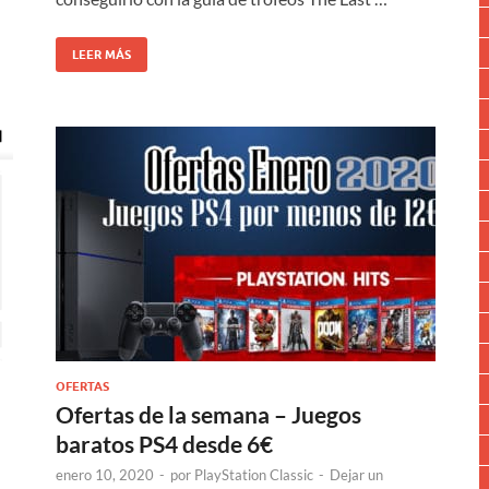
LEER MÁS
OFERTAS
Ofertas de la semana – Juegos
baratos PS4 desde 6€
enero 10, 2020
-
por
PlayStation Classic
-
Dejar un