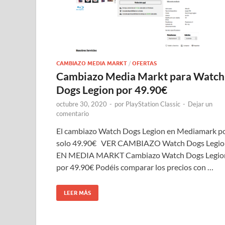
CAMBIAZO MEDIA MARKT
/
OFERTAS
Cambiazo Media Markt para Watch
Dogs Legion por 49.90€
octubre 30, 2020
-
por
PlayStation Classic
-
Dejar un
comentario
El cambiazo Watch Dogs Legion en Mediamark p
solo 49.90€ VER CAMBIAZO Watch Dogs Legio
EN MEDIA MARKT Cambiazo Watch Dogs Legio
por 49.90€ Podéis comparar los precios con …
LEER MÁS