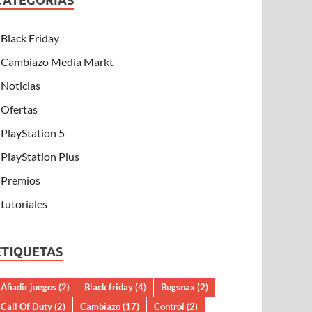
CATEGORÍAS
Black Friday
Cambiazo Media Markt
Noticias
Ofertas
PlayStation 5
PlayStation Plus
Premios
tutoriales
ETIQUETAS
Añadir juegos
(2)
Black friday
(4)
Bugsnax
(2)
Call Of Duty
(2)
Cambiazo
(17)
Control
(2)