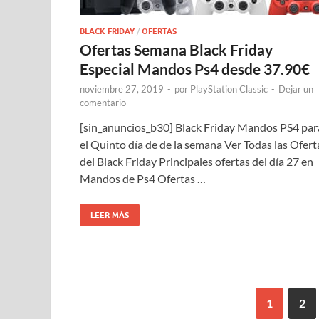
BLACK FRIDAY
/
OFERTAS
Ofertas Semana Black Friday
Especial Mandos Ps4 desde 37.90€
noviembre 27, 2019
-
por
PlayStation Classic
-
Dejar un
comentario
[sin_anuncios_b30] Black Friday Mandos PS4 par
el Quinto día de de la semana Ver Todas las Ofert
del Black Friday Principales ofertas del día 27 en
Mandos de Ps4 Ofertas …
LEER MÁS
1
2