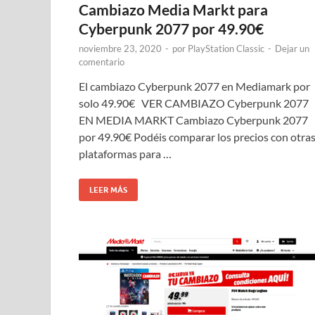
Cambiazo Media Markt para
Cyberpunk 2077 por 49.90€
noviembre 23, 2020
-
por
PlayStation Classic
-
Dejar un
comentario
El cambiazo Cyberpunk 2077 en Mediamark por
solo 49.90€ VER CAMBIAZO Cyberpunk 2077
EN MEDIA MARKT Cambiazo Cyberpunk 2077
por 49.90€ Podéis comparar los precios con otra
plataformas para …
LEER MÁS