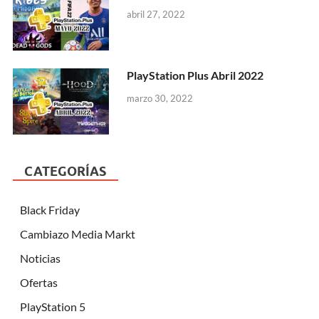
abril 27, 2022
PlayStation Plus Abril 2022
marzo 30, 2022
CATEGORÍAS
Black Friday
Cambiazo Media Markt
Noticias
Ofertas
PlayStation 5