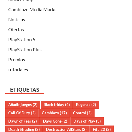
Cambiazo Media Markt
Noticias
Ofertas
PlayStation 5
PlayStation Plus
Premios
tutoriales
ETIQUETAS
Añadir juegos
(2)
Black friday
(4)
Bugsnax
(2)
Call Of Duty
(2)
Cambiazo
(17)
Control
(2)
Dawn of Fear
(2)
Days Gone
(2)
Days of Play
(3)
Death Strading
(2)
Destruction AllStars
(2)
Fifa 20
(2)