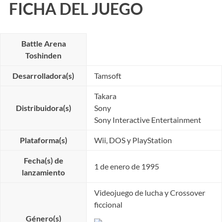
FICHA DEL JUEGO
Battle Arena
Toshinden
Desarrolladora(s)
Tamsoft
Takara
Distribuidora(s)
Sony
Sony Interactive Entertainment
Plataforma(s)
Wii, DOS y PlayStation
Fecha(s) de
1 de enero de 1995
lanzamiento
Videojuego de lucha y Crossover
ficcional
Género(s)