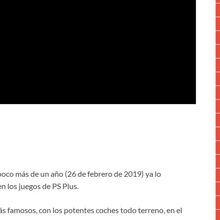
poco más de un año (26 de febrero de 2019) ya lo
n los juegos de PS Plus.
ás famosos, con los potentes coches todo terreno, en el