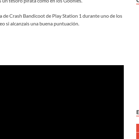
 un tesoro pirata como en los Goonies.
a de Crash Bandicoot de Play Station 1 durante uno de los
feo si alcanzais una buena puntuación.