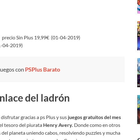
n
precio Sin Plus 19,99€ (01-04-2019)
01-04-2019)
juegos con
PSPlus Barato
lace del ladrón
isfrutar gracias a ps Plus y sus
juegos gratuitos del mes
 el tesoro del piurata
Henry Avery.
Donde como en otros
 del planeta uniendo cabos, resolviendo puzzles y mucha