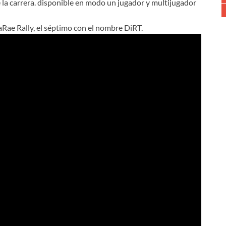
la carrera. disponible en modo un jugador y multijugador
aRae Rally, el séptimo con el nombre DiRT.