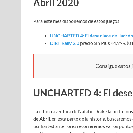
Abril 2020
Para este mes disponemos de estos juegos:
UNCHARTED 4: El desenlace del ladró
DiRT Rally 2.0
precio Sin Plus 44,99 € (
Consigue estos 
UNCHARTED 4: El desen
La última aventura de Natahn Drake la podremos d
de Abril
, en esta parte de la historia, buscaremos
ucnharted anteriores recorreremos varios puntos