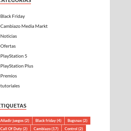
CATEGORÍAS
Black Friday
Cambiazo Media Markt
Noticias
Ofertas
PlayStation 5
PlayStation Plus
Premios
tutoriales
ETIQUETAS
Añadir juegos
(2)
Black friday
(4)
Bugsnax
(2)
Call Of Duty
(2)
Cambiazo
(17)
Control
(2)