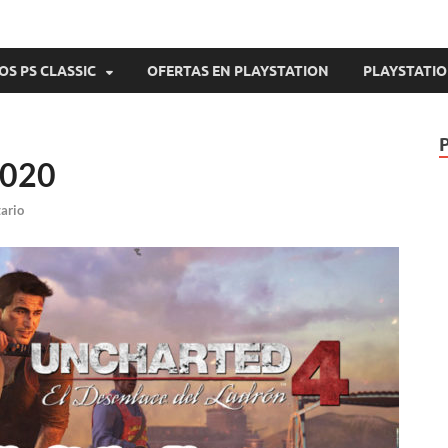
OS PS CLASSIC
OFERTAS EN PLAYSTATION
PLAYSTATIO
2020
ario