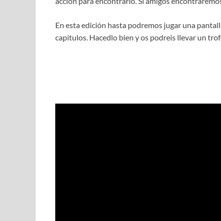
acción para encontrarlo. Si amigos encontraremos
En esta edición hasta podremos jugar una pantall
capitulos. Hacedlo bien y os podreis llevar un tro